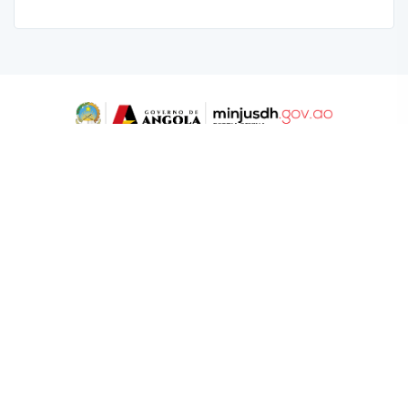
NAVEGAÇÃO
Perfil do Titular
Titulares da Entidade
Sobre a Entidade
Atribuições
LINKS ÚTEIS
Governo De Angola
SIAC