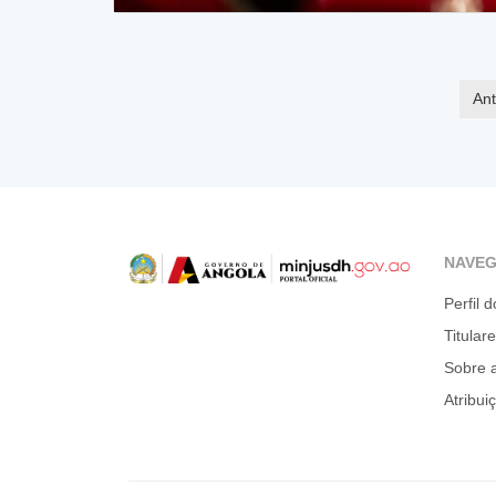
Ant
NAVE
Perfil d
Titular
Sobre 
Atribui