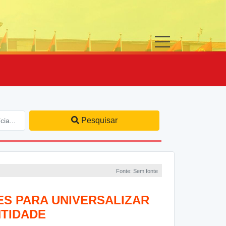
Pesquisar
Fonte: Sem fonte
ES PARA UNIVERSALIZAR
NTIDADE